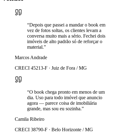
“
Depois que passei a mandar o book em
vez de fotos soltas, os clientes levam a
conversa muito mais a sério. Fechei dois
imóveis de alto padrão só de reforçar o
material.
”
Marcos Andrade
CRECI 45213-F
·
Juiz de Fora / MG
“
O book chega pronto em menos de um
dia. Uso para todo imóvel que anuncio
agora — parece coisa de imobiliária
grande, mas sou eu sozinha.
”
Camila Ribeiro
CRECI 38790-F
·
Belo Horizonte / MG