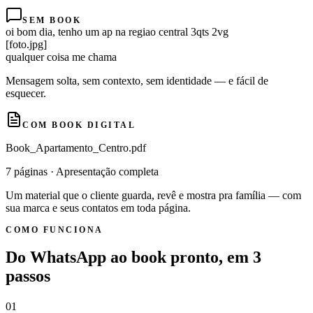
SEM BOOK
oi bom dia, tenho um ap na regiao central 3qts 2vg
[foto.jpg]
qualquer coisa me chama
Mensagem solta, sem contexto, sem identidade — e fácil de
esquecer.
COM BOOK DIGITAL
Book_Apartamento_Centro.pdf
7 páginas · Apresentação completa
Um material que o cliente guarda, revê e mostra pra família — com
sua marca e seus contatos em toda página.
COMO FUNCIONA
Do WhatsApp ao book pronto, em 3
passos
01